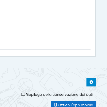
Riepilogo della conservazione dei dati
Ottieni l'app mobile