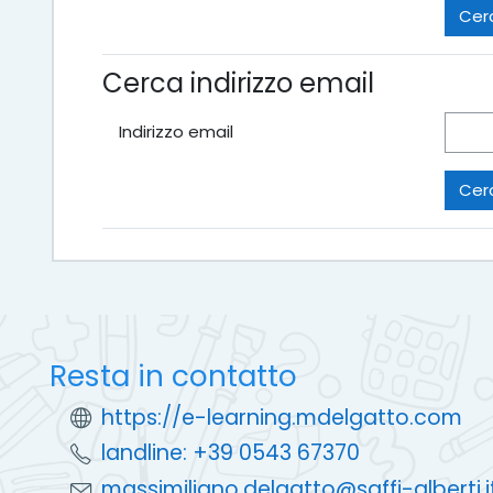
Cerca indirizzo email
Indirizzo email
Resta in contatto
https://e-learning.mdelgatto.com
landline: +39 0543 67370
massimiliano.delgatto@saffi-alberti.i