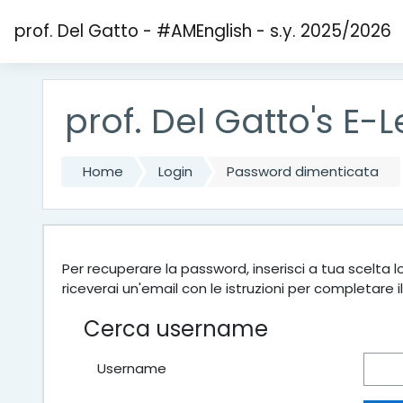
Vai al contenuto principale
prof. Del Gatto - #AMEnglish - s.y. 2025/2026
prof. Del Gatto's E-
Home
Login
Password dimenticata
Per recuperare la password, inserisci a tua scelta 
riceverai un'email con le istruzioni per completare i
Cerca username
Username