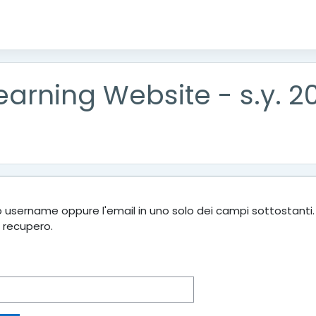
Learning Website - s.y. 
lo username oppure l'email in uno solo dei campi sottostanti.
l recupero.