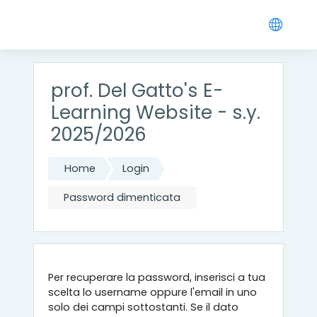
Vai al contenuto principale
prof. Del Gatto's E-
Learning Website - s.y.
2025/2026
Home
Login
Password dimenticata
Per recuperare la password, inserisci a tua
scelta lo username oppure l'email in uno
solo dei campi sottostanti. Se il dato